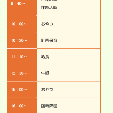
9：40～
課題活動
10：00～
おやつ
10：20～
計画保育
11：10～
給食
12：30～
午睡
15：00～
おやつ
16：00～
随時降園