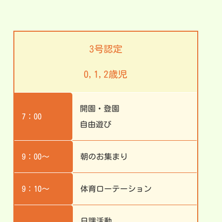
3号認定
0,1,2歳児
開園・登園
7：00
自由遊び
9：00～
朝のお集まり
9：10～
体育ローテーション
日課活動