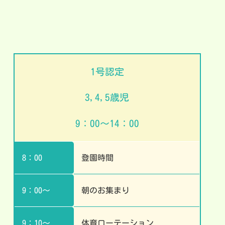
1号認定
3,4,5歳児
9：00～14：00
8：00
登園時間
9：00～
朝のお集まり
9：10～
体育ローテーション