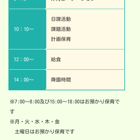
日課活動
10：10～
課題活動
計画保育
12：00～
給食
14：00～
降園時間
※7:00～8:00及び15:00～18:00はお預かり保育で
す
※月・火・水・木・金
土曜日はお預かり保育です