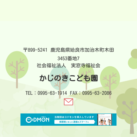
〒899-5241
鹿児島県姶良市加治木町木田
3453番地7
社会福祉法人 実窓寺福祉会
かじのきこども園
TEL：0995-63-1914
FAX：0995-63-2086