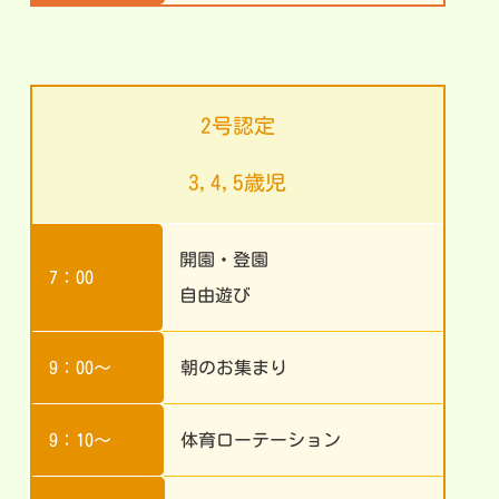
2号認定
3,4,5歳児
開園・登園
7：00
自由遊び
9：00～
朝のお集まり
9：10～
体育ローテーション